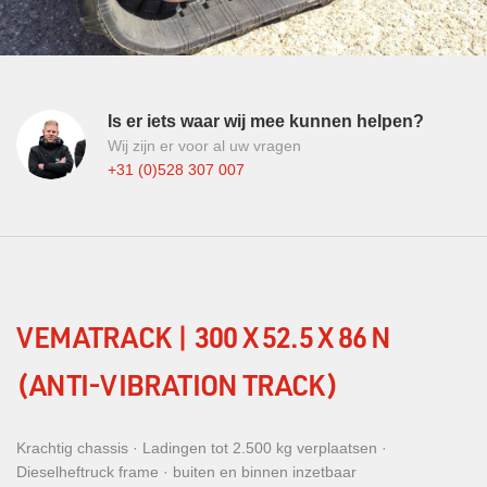
Is er iets waar wij mee kunnen helpen?
Wij zijn er voor al uw vragen
+31 (0)528 307 007
VEMATRACK | 300 X 52.5 X 86 N
(ANTI-VIBRATION TRACK)
Krachtig chassis · Ladingen tot 2.500 kg verplaatsen ·
Dieselheftruck frame · buiten en binnen inzetbaar