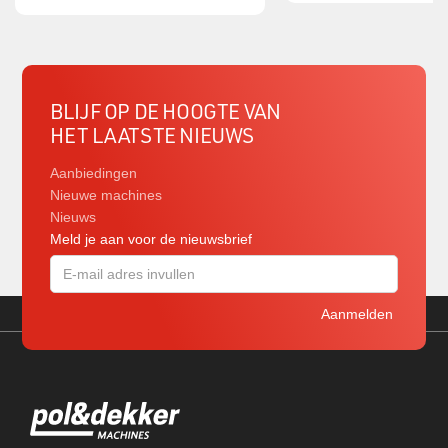
BLIJF OP DE HOOGTE VAN
HET LAATSTE NIEUWS
Aanbiedingen
Nieuwe machines
Nieuws
Meld je aan voor de nieuwsbrief