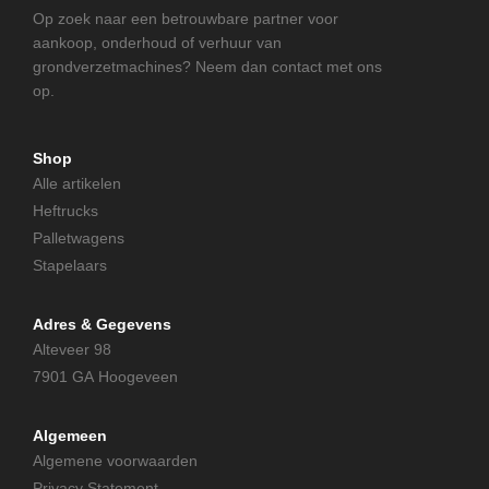
Op zoek naar een betrouwbare partner voor
aankoop, onderhoud of verhuur van
grondverzetmachines? Neem dan contact met ons
op.
Shop
Alle artikelen
Heftrucks
Palletwagens
Stapelaars
Adres & Gegevens
Alteveer 98
7901 GA Hoogeveen
Algemeen
Algemene voorwaarden
Privacy Statement