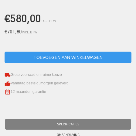
€580,00
EXCL.BTW
€701,80
INCL. BTW
Grote voorraad en ruime keuze
Vandaag besteld, morgen geleverd
12 maanden garantie
SPECIFICATIES
OMSCHRIJVING