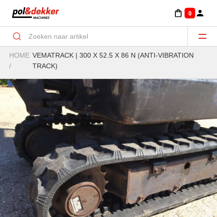
0
HOME
VEMATRACK | 300 X 52.5 X 86 N (ANTI-VIBRATION
Aanbouwdelen Minigraver-Graven/klemmen
/
TRACK)