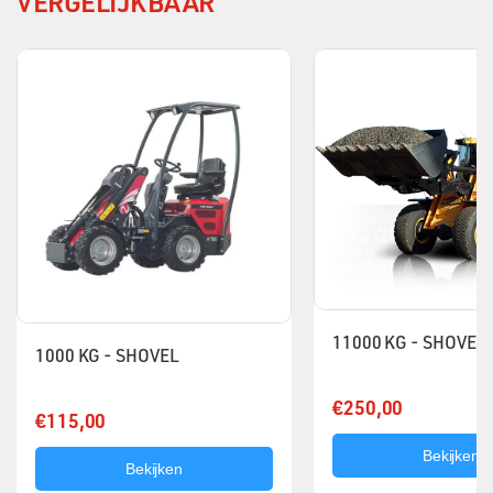
VERGELIJKBAAR
11000 KG - SHOVEL
1000 KG - SHOVEL
€250,00
€115,00
Bekijken
Bekijken