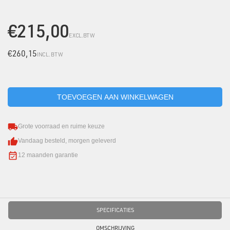
€215,00
EXCL.BTW
€260,15
INCL. BTW
Grote voorraad en ruime keuze
Vandaag besteld, morgen geleverd
12 maanden garantie
SPECIFICATIES
OMSCHRIJVING