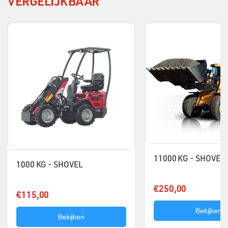
VERGELIJKBAAR
11000 KG - SHOVEL
1000 KG - SHOVEL
€250,00
€115,00
Bekijken
Bekijken