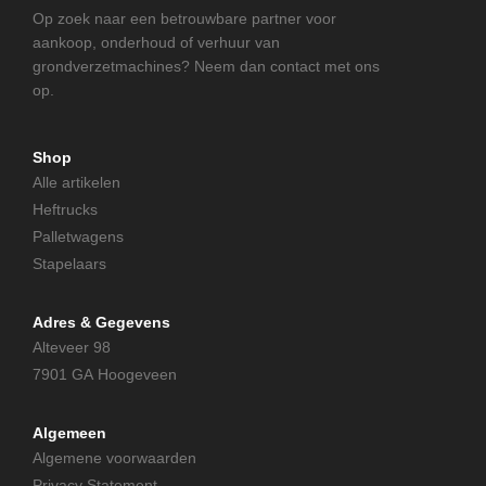
Op zoek naar een betrouwbare partner voor
aankoop, onderhoud of verhuur van
grondverzetmachines? Neem dan contact met ons
op.
Shop
Alle artikelen
Heftrucks
Palletwagens
Stapelaars
Adres & Gegevens
Alteveer 98
7901 GA Hoogeveen
Algemeen
Algemene voorwaarden
Privacy Statement