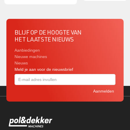
BLIJF OP DE HOOGTE VAN
HET LAATSTE NIEUWS
Aanbiedingen
Nieuwe machines
Nieuws
Meld je aan voor de nieuwsbrief