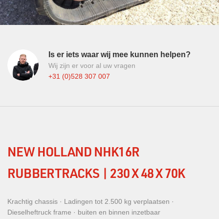
Is er iets waar wij mee kunnen helpen?
Wij zijn er voor al uw vragen
+31 (0)528 307 007
NEW HOLLAND NHK16R
RUBBERTRACKS | 230 X 48 X 70K
Krachtig chassis · Ladingen tot 2.500 kg verplaatsen ·
Dieselheftruck frame · buiten en binnen inzetbaar