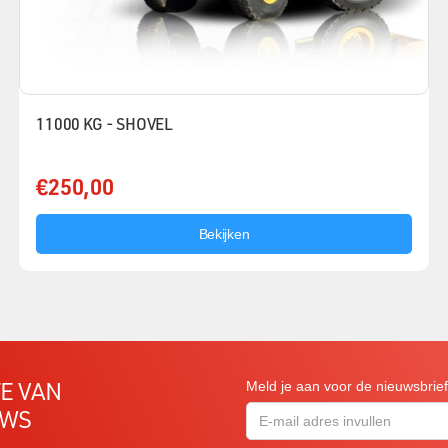
11000 KG - SHOVEL
€250,00
Bekijken
TE VAN
Meld je aan voor de nieuwsbrie
UWS