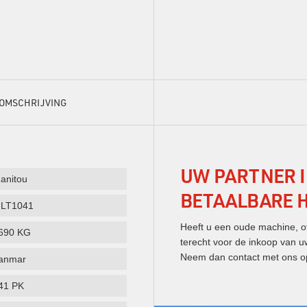
OMSCHRIJVING
UW PARTNER 
anitou
BETAALBARE 
LT1041
Heeft u een oude machine, of
690 KG
terecht voor de inkoop van u
Neem dan contact met ons o
anmar
41 PK