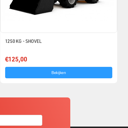
1250 KG - SHOVEL
€125,00
Bekijken
f