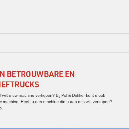
IN BETROUWBARE EN
HEFTRUCKS
 wilt u uw machine verkopen? Bij Pol & Dekker kunt u ook
w machine. Heeft u een machine die u aan ons wilt verkopen?
p.