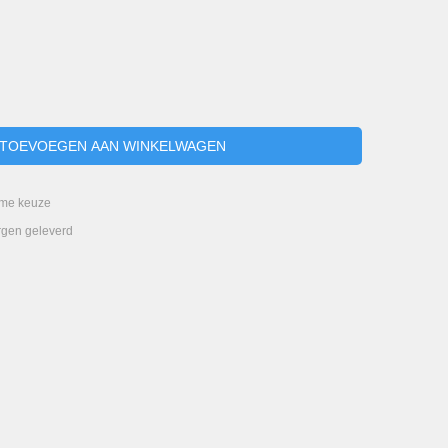
ime keuze
rgen geleverd