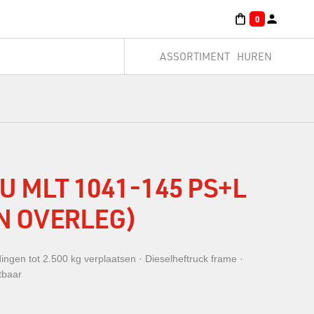
0
ASSORTIMENT
HUREN
 MLT 1041-145 PS+L
IN OVERLEG)
dingen tot 2.500 kg verplaatsen · Dieselheftruck frame ·
tbaar