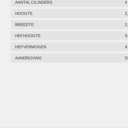
AANTAL CILINDERS
4
HOOGTE
2
BREEDTE
2
HEFHOOGTE
9
HEFVERMOGEN
4
AANDRIJVING
D