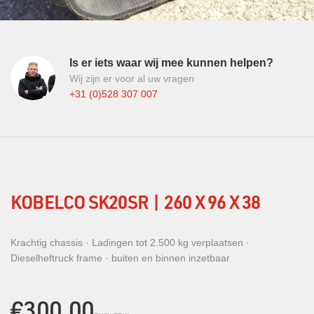
Is er iets waar wij mee kunnen helpen?
Wij zijn er voor al uw vragen
+31 (0)528 307 007
KOBELCO SK20SR | 260 X 96 X 38
Krachtig chassis · Ladingen tot 2.500 kg verplaatsen ·
Dieselheftruck frame · buiten en binnen inzetbaar
€300,00