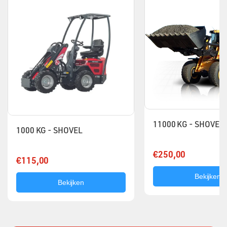
11000 KG - SHOVEL
1000 KG - SHOVEL
€250,00
€115,00
Bekijken
Bekijken