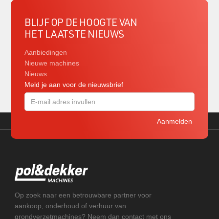
BLIJF OP DE HOOGTE VAN
HET LAATSTE NIEUWS
Aanbiedingen
Nieuwe machines
Nieuws
Meld je aan voor de nieuwsbrief
Op zoek naar een betrouwbare partner voor
aankoop, onderhoud of verhuur van
grondverzetmachines? Neem dan contact met ons