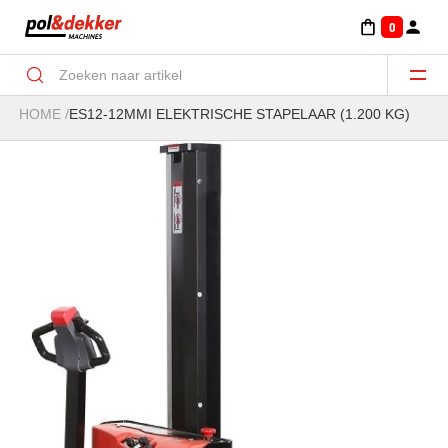
0
HOME
/
ES12-12MMI ELEKTRISCHE STAPELAAR (1.200 KG)
Aanbouwdelen Minigraver-Graven/klemmen