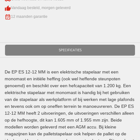
Vandaag besteld, morgen geleverd
12 maanden garantie
SPECIFICATIES
De EP ES 12-12 MM is een elektrische stapelaar met een
monomast en initiële heffing (ook wel heffende steunpoten
genoemd) en beschikt over een hefcapaciteit van 1.200 kg. Een
elektrische stapelaar met monomast is handig bij het gebruiken
van de stapelaar als werkplatform of bij werken met lage plafonds
en tevens ook om op oneffen terrein te manoeuvreren. De EP ES
12-12 MM heeft 2 uitvoeringen, de uitvoeringen verschillen alleen
op de hefhoogte, dit kan 1.605 mm of 1.955 mm zijn. Beide
modellen worden geleverd met een AGM accu. Bij kleine
magazijnen kan de palletstapelaar ook helpen de pallet op de