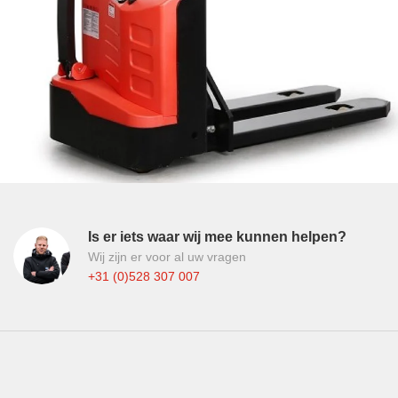
Is er iets waar wij mee kunnen helpen?
Wij zijn er voor al uw vragen
+31 (0)528 307 007