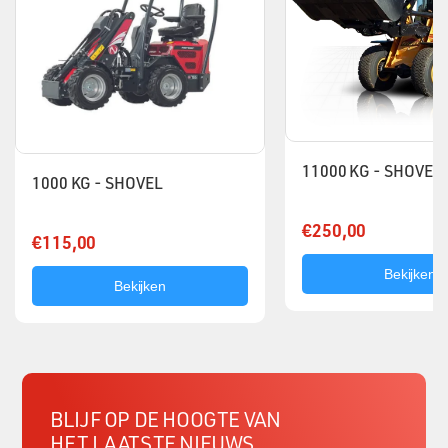
11000 KG - SHOVEL
1000 KG - SHOVEL
€250,00
€115,00
Bekijken
Bekijken
BLIJF OP DE HOOGTE VAN
HET LAATSTE NIEUWS