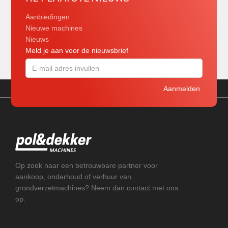
Aanbiedingen
Nieuwe machines
Nieuws
Meld je aan voor de nieuwsbrief
Op zoek naar een betrouwbare partner voor
aankoop, onderhoud of verhuur van
grondverzetmachines? Neem dan contact met ons
op.