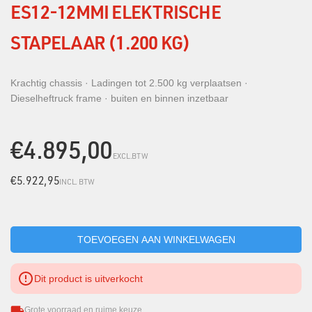
ES12-12MMI ELEKTRISCHE
STAPELAAR (1.200 KG)
Krachtig chassis · Ladingen tot 2.500 kg verplaatsen ·
Dieselheftruck frame · buiten en binnen inzetbaar
€4.895,00
EXCL.BTW
€5.922,95
INCL. BTW
Dit product is uitverkocht
Grote voorraad en ruime keuze