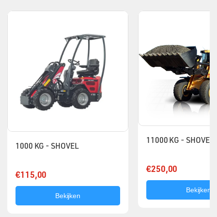
11000 KG - SHOVEL
1000 KG - SHOVEL
€250,00
€115,00
Bekijken
Bekijken