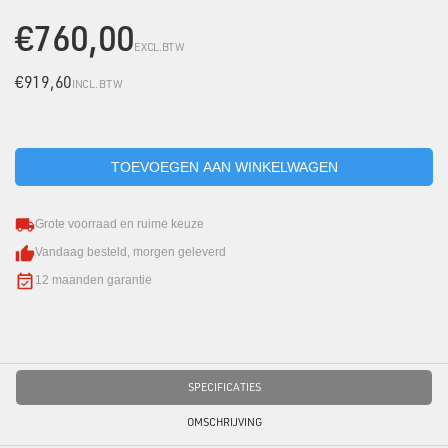
€760,00
EXCL.BTW
€919,60
INCL. BTW
Grote voorraad en ruime keuze
Vandaag besteld, morgen geleverd
12 maanden garantie
SPECIFICATIES
OMSCHRIJVING