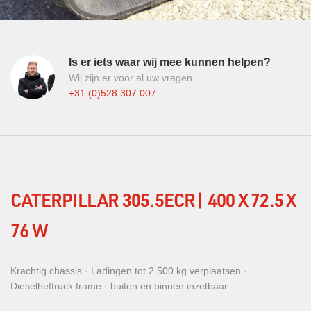
Is er iets waar wij mee kunnen helpen?
Wij zijn er voor al uw vragen
+31 (0)528 307 007
CATERPILLAR 305.5ECR| 400 X 72.5 X
76 W
Krachtig chassis · Ladingen tot 2.500 kg verplaatsen ·
Dieselheftruck frame · buiten en binnen inzetbaar