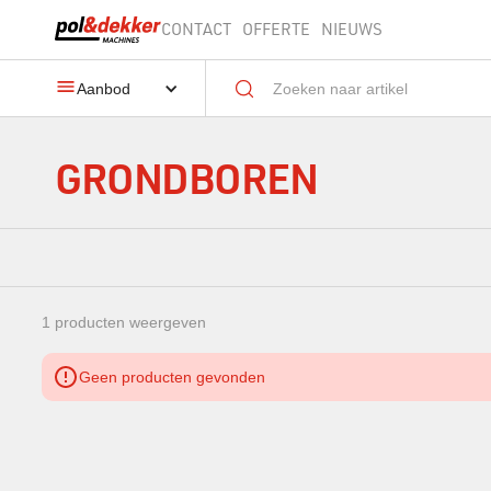
CONTACT
OFFERTE
NIEUWS
Aanbod
GRONDBOREN
1 producten weergeven
Geen producten gevonden